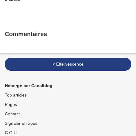
Commentaires
< Effervescence
Hébergé par Canalblog
Top articles
Pages
Contact
Signaler un abus
C.G.U.