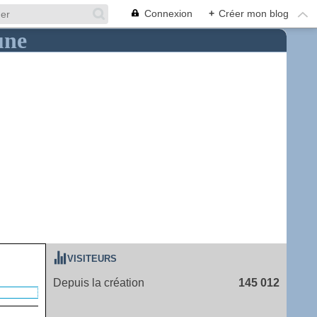
Connexion
+
Créer mon blog
VISITEURS
Depuis la création
145 012