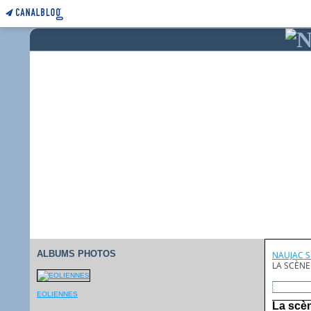
ALBUMS PHOTOS
NAUJAC 
LA SCÈNE
EOLIENNES
La scè