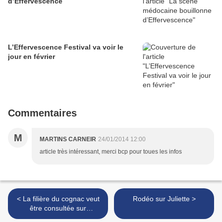
d’Effervescence
L’Effervescence Festival va voir le
jour en février
Commentaires
M
MARTINS CARNEIR
24/01/2014 12:00
article très intéressant, merci bcp pour toues les infos
< La filière du cognac veut
Rodéo sur Juliette >
être consultée sur
l'implantation d'éoliennes