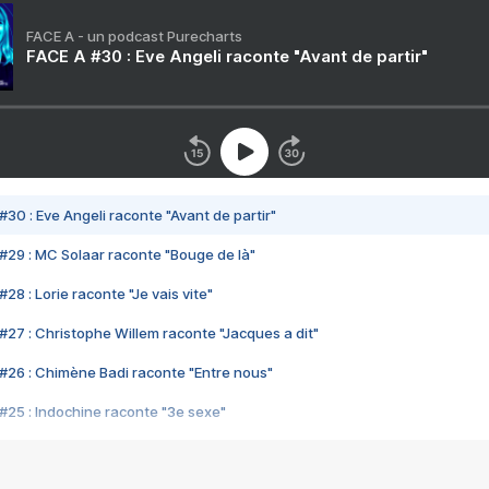
FACE A - un podcast Purecharts
FACE A #30 : Eve Angeli raconte "Avant de partir"
#30 : Eve Angeli raconte "Avant de partir"
#29 : MC Solaar raconte "Bouge de là"
28 : Lorie raconte "Je vais vite"
#27 : Christophe Willem raconte "Jacques a dit"
#26 : Chimène Badi raconte "Entre nous"
#25 : Indochine raconte "3e sexe"
#24 : Zaho raconte "C'est chelou"