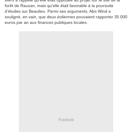
Mers a rappelé qu’elle était opposée au projet sur le site de la
forêt de Rauzan, mais qu’elle était favorable à la poursuite
d’études sur Beaulieu. Parmi ses arguments, Abo Wind a
souligné, en vain, que deux éoliennes pouvaient rapporter 35 000
euros par an aux finances publiques locales.
Publicité