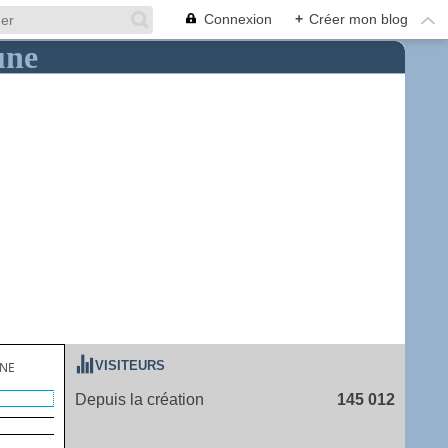
Connexion
+
Créer mon blog
VISITEURS
UNE
Depuis la création
145 012