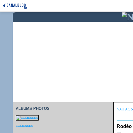
ALBUMS PHOTOS
NAUJAC 
Rodéo s
EOLIENNES