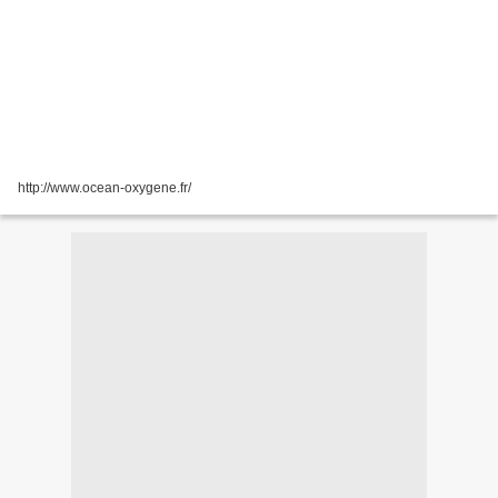
http://www.ocean-oxygene.fr/