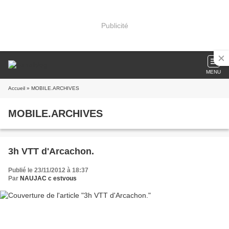
Publicité
MENU
Accueil
» MOBILE.ARCHIVES
MOBILE.ARCHIVES
3h VTT d'Arcachon.
Publié le 23/11/2012 à 18:37
Par
NAUJAC c estvous