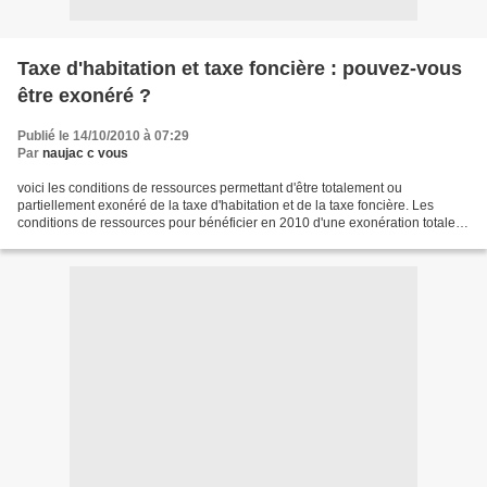
Taxe d'habitation et taxe foncière : pouvez-vous
être exonéré ?
Publié le 14/10/2010 à 07:29
Par
naujac c vous
voici les conditions de ressources permettant d'être totalement ou
partiellement exonéré de la taxe d'habitation et de la taxe foncière. Les
conditions de ressources pour bénéficier en 2010 d'une exonération totale
de taxe d'habitation et de taxe foncière...