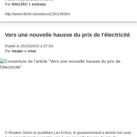
Par
NAUJAC c estvous
http://www.rtlinfo.be/videos/13h/148364
Vers une nouvelle hausse du prix de l'électricité
Publié le 25/10/2010 à 07:04
Par
naujac c vous
© Reuters Selon le quotidien Les Echos, le gouvernement a donné son aval