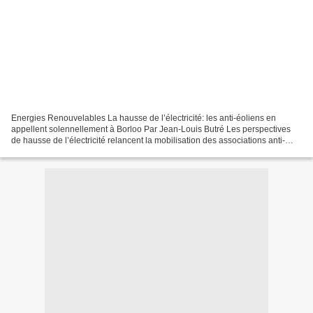
Energies Renouvelables La hausse de l’électricité: les anti-éoliens en
appellent solennellement à Borloo Par Jean-Louis Butré Les perspectives
de hausse de l’électricité relancent la mobilisation des associations anti-
éoliennes. Elles se tournent dès...