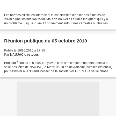
Les normes officielles interdisent la construction d’éoliennes à moins de
20km d’une installation radar. Mais de nouvelles études indiquent qu’il y a
un problème jusqu’à 70km. Et notamment autour des centrales nucléaires.
Qu'en pense l'Autorité de Sûreté...
Réunion publique du 05 octobre 2010
Publié le 16/10/2010 à 17:55
Par
NAUJAC c estvous
Bon jour à toutes et à tous, S'il y avait bien une centaine de personnes à la
salle des fêtes de NAUJAC, le Mardi 05/10 on devrait dire, qu'elles étaient là,
pour assister à la "Grand Messe" de la société VALOREM ! La seule chose
importante que l'on a...