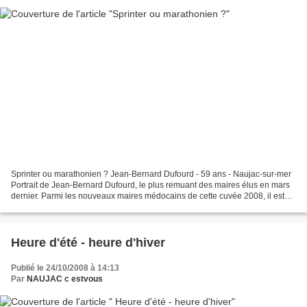
Sprinter ou marathonien ? Jean-Bernard Dufourd - 59 ans - Naujac-sur-mer
Portrait de Jean-Bernard Dufourd, le plus remuant des maires élus en mars
dernier. Parmi les nouveaux maires médocains de cette cuvée 2008, il est
sans conteste celui qui a effectué...
Heure d'été - heure d'hiver
Publié le 24/10/2008 à 14:13
Par
NAUJAC c estvous