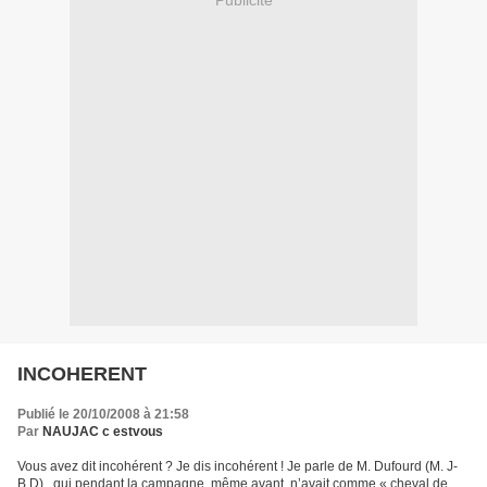
INCOHERENT
Publié le 20/10/2008 à 21:58
Par
NAUJAC c estvous
Vous avez dit incohérent ? Je dis incohérent ! Je parle de M. Dufourd (M. J-
B.D) , qui pendant la campagne, même avant, n’avait comme « cheval de