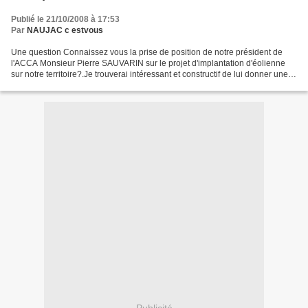
Publié le 21/10/2008 à 17:53
Par
NAUJAC c estvous
Une question Connaissez vous la prise de position de notre président de
l'ACCA Monsieur Pierre SAUVARIN sur le projet d'implantation d'éolienne
sur notre territoire?.Je trouverai intéressant et constructif de lui donner une
tribune sur votre blog ou dans...
Publicité