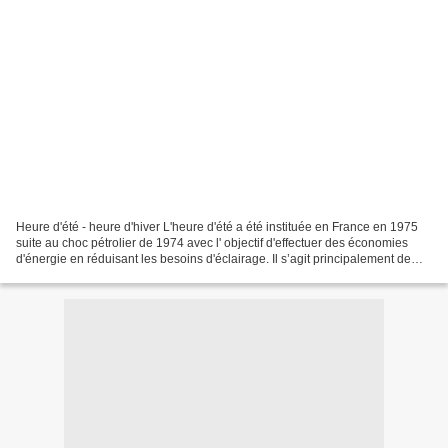
Heure d'été - heure d'hiver L'heure d'été a été instituée en France en 1975
suite au choc pétrolier de 1974 avec l' objectif d'effectuer des économies
d'énergie en réduisant les besoins d'éclairage. Il s’agit principalement de
faire correspondre au mieux...