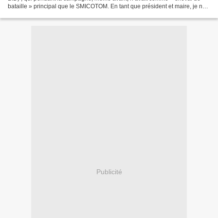
bataille » principal que le SMICOTOM. En tant que président et maire, je ne
pouvais prendre les bonnes décisions...
Publicité