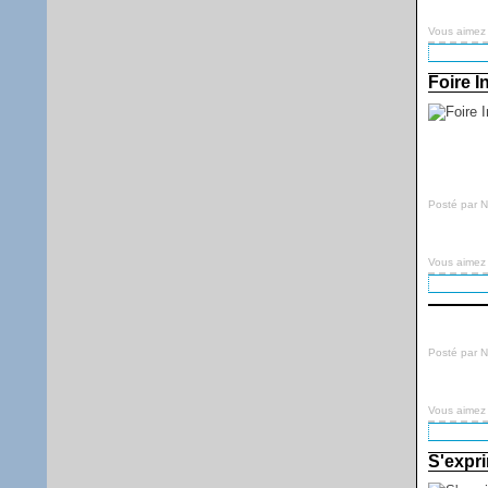
Vous aimez
Foire I
Posté par 
Vous aimez
Posté par 
Vous aimez
S'expri