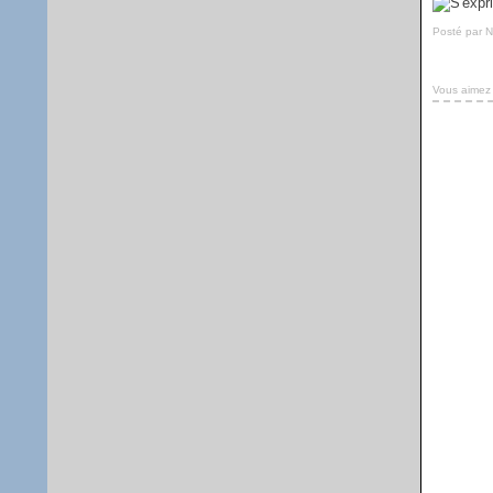
Posté par 
Vous aimez