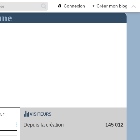
Connexion
+
Créer mon blog
VISITEURS
UNE
Depuis la création
145 012