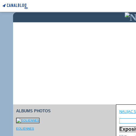
ALBUMS PHOTOS
NAUJAC 
Exposi
EOLIENNES